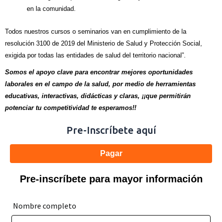
en la comunidad.
Todos nuestros cursos o seminarios van en cumplimiento de la
resolución 3100 de 2019 del Ministerio de Salud y Protección Social,
exigida por todas las entidades de salud del territorio nacional”.
Somos el apoyo clave para encontrar mejores oportunidades
laborales en el campo de la salud, por medio de herramientas
educativas, interactivas, didácticas y claras, ¡¡que permitirán
potenciar tu competitividad te esperamos!!
Pre-Inscríbete aquí
Pagar
Pre-inscríbete para mayor información
Nombre completo