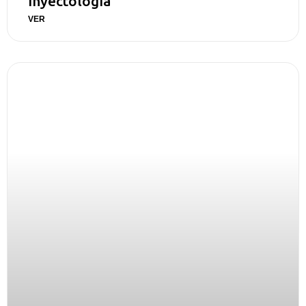
Inyectología
VER