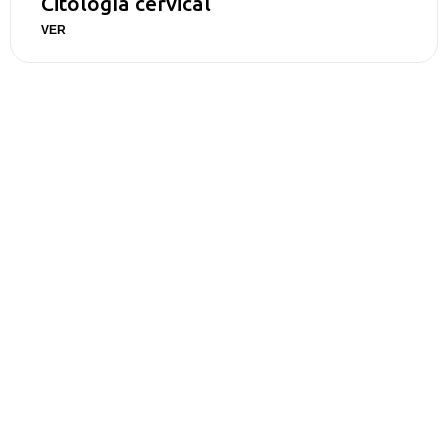
Citología cervical
VER