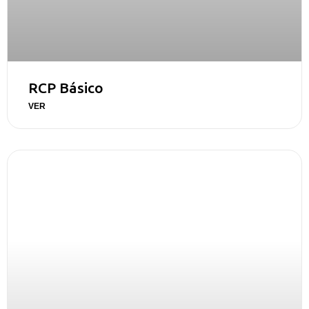
RCP Básico
VER