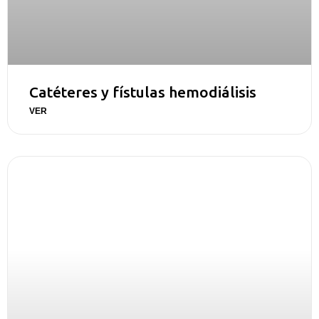
Catéteres y fístulas hemodiálisis
VER