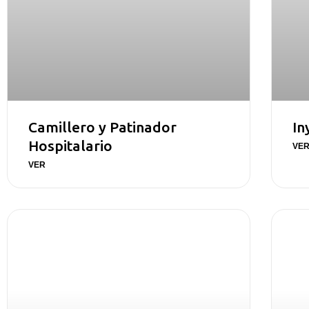
Camillero y Patinador
In
Hospitalario
VE
VER