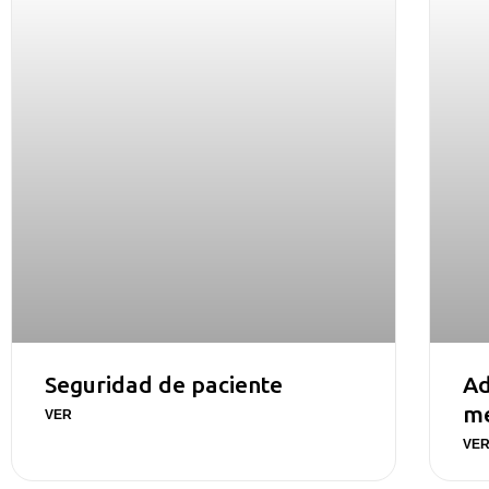
Seguridad de paciente
Ad
m
VER
VE