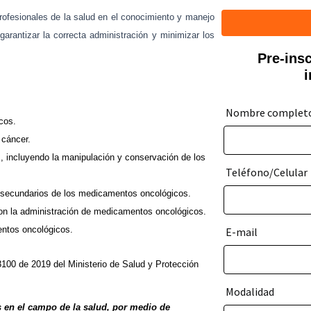
ofesionales de la salud en el conocimiento y manejo
garantizar la correcta administración y minimizar los
Pre-ins
Nombre complet
cos.
 cáncer.
 incluyendo la manipulación y conservación de los
Teléfono/Celular
s secundarios de los medicamentos oncológicos.
on la administración de medicamentos oncológicos.
entos oncológicos.
E-mail
100 de 2019 del Ministerio de Salud y Protección
Modalidad
 en el campo de la salud, por medio de