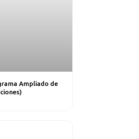
grama Ampliado de
ciones)