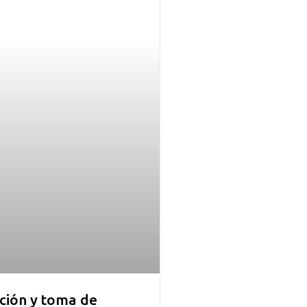
ión y toma de