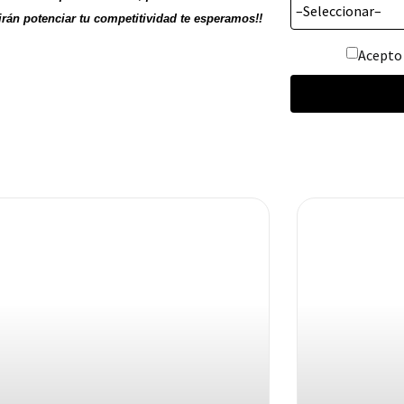
tirán potenciar tu competitividad te esperamos!!
Acept