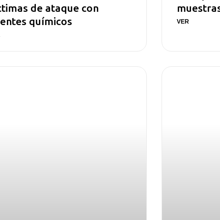
ctimas de ataque con
muestra
entes químicos
VER
R