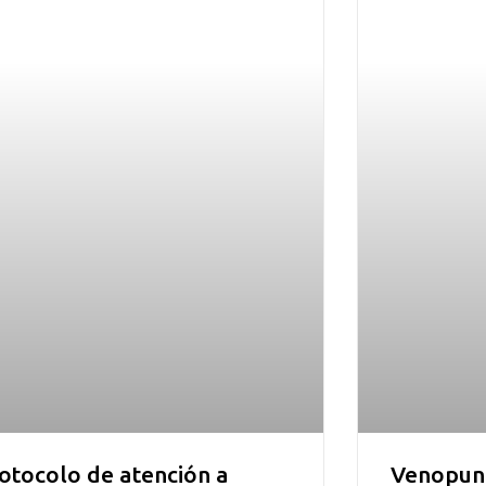
otocolo de atención a
Venopunc